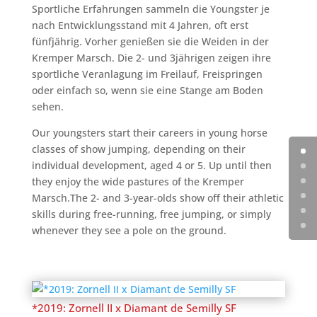
Sportliche Erfahrungen sammeln die Youngster je
nach Entwicklungsstand mit 4 Jahren, oft erst
fünfjährig. Vorher genießen sie die Weiden in der
Kremper Marsch. Die 2- und 3jährigen zeigen ihre
sportliche Veranlagung im Freilauf, Freispringen
oder einfach so, wenn sie eine Stange am Boden
sehen.
Our youngsters start their careers in young horse
classes of show jumping, depending on their
individual development, aged 4 or 5. Up until then
they enjoy the wide pastures of the Kremper
Marsch.The 2- and 3-year-olds show off their athletic
skills during free-running, free jumping, or simply
whenever they see a pole on the ground.
*2019: Zornell II x Diamant de Semilly SF