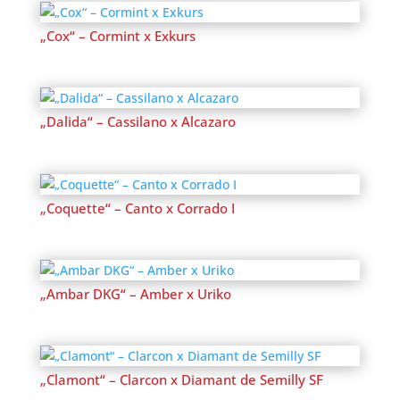
„Cox“ – Cormint x Exkurs
„Dalida“ – Cassilano x Alcazaro
„Coquette“ – Canto x Corrado I
„Ambar DKG“ – Amber x Uriko
„Clamont“ – Clarcon x Diamant de Semilly SF