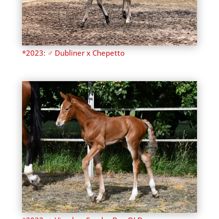
*2023: ♂ Dubliner x Chepetto