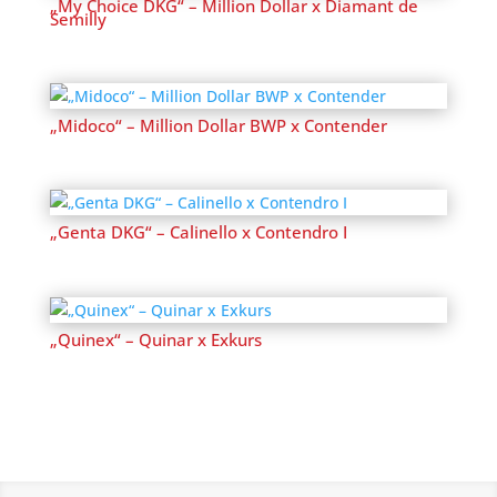
„My Choice DKG“ – Million Dollar x Diamant de
Semilly
„Midoco“ – Million Dollar BWP x Contender
„Genta DKG“ – Calinello x Contendro I
„Quinex“ – Quinar x Exkurs