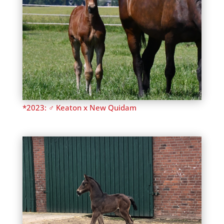
*2023: ♂ Keaton x New Quidam