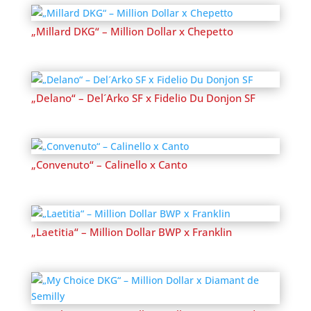
„Millard DKG“ – Million Dollar x Chepetto
„Delano“ – Del´Arko SF x Fidelio Du Donjon SF
„Convenuto“ – Calinello x Canto
„Laetitia“ – Million Dollar BWP x Franklin