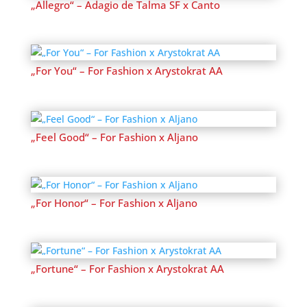
„Allegro“ – Adagio de Talma SF x Canto
„For You“ – For Fashion x Arystokrat AA
„Feel Good“ – For Fashion x Aljano
„For Honor“ – For Fashion x Aljano
„Fortune“ – For Fashion x Arystokrat AA