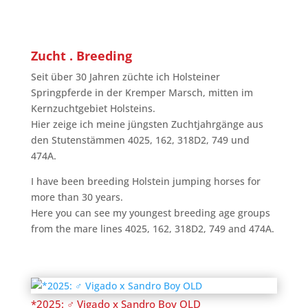
Zucht . Breeding
Seit über 30 Jahren züchte ich Holsteiner
Springpferde in der Kremper Marsch, mitten im
Kernzuchtgebiet Holsteins.
Hier zeige ich meine jüngsten Zuchtjahrgänge aus
den Stutenstämmen 4025, 162, 318D2, 749 und
474A.
I have been breeding Holstein jumping horses for
more than 30 years.
Here you can see my youngest breeding age groups
from the mare lines 4025, 162, 318D2, 749 and 474A.
*2025: ♂ Vigado x Sandro Boy OLD