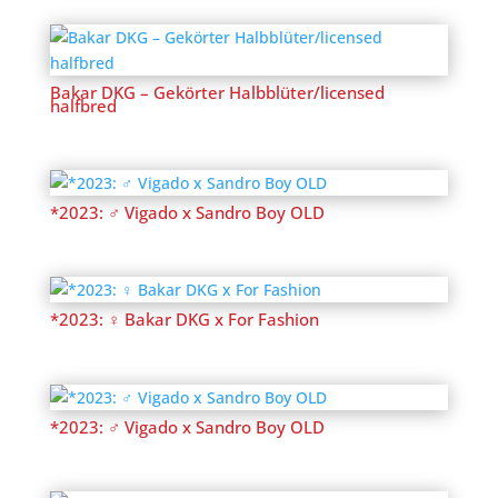
Bakar DKG – Gekörter Halbblüter/licensed
halfbred
*2023: ♂ Vigado x Sandro Boy OLD
*2023: ♀ Bakar DKG x For Fashion
*2023: ♂ Vigado x Sandro Boy OLD