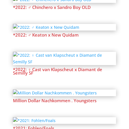
*2022: ♂ Chinchero x Sandro Boy OLD
*2022: ♂ Keaton x New Quidam
*2022: ♀ Cast van Klapscheut x Diamant de
Semilly SF
Million Dollar Nachkommen . Youngsters
*2021: Fohlen/Foals