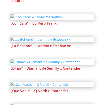
halfbred
„Con Cara“ – ConAir x Franklin
„La Boheme“ – Lantino x Esteban xx
„Dinar“ – Diamant de Semilly x Contender
„Quo Vadis“ – Q-Verdi x Contender