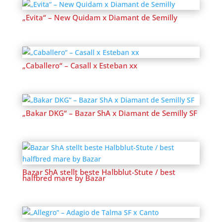
„Evita“ – New Quidam x Diamant de Semilly
„Caballero“ – Casall x Esteban xx
„Bakar DKG“ – Bazar ShA x Diamant de Semilly SF
Bazar ShA stellt beste Halbblut-Stute / best
halfbred mare by Bazar