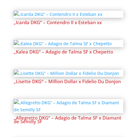
„Icarda DKG“ – Contendro II x Esteban xx
„Kalea DKG“ – Adagio de Talma SF x Chepetto
„Lisette DKG“ – Million Dollar x Fidelio Du Donjon
„Allegretto DKG“ – Adagio de Talma SF x Diamant
de Semilly SF