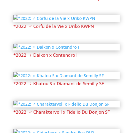
*2022: ♂ Corfu de la Vie x Uriko KWPN
*2022: ♀ Daikon x Contendro I
*2022: ♀ Khatou S x Diamant de Semilly SF
*2022: ♂ Charaktervoll x Fidelio Du Donjon SF