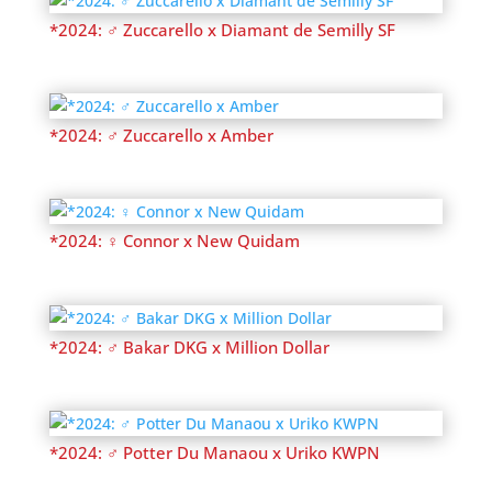
*2024: ♂ Zuccarello x Diamant de Semilly SF
*2024: ♂ Zuccarello x Amber
*2024: ♀ Connor x New Quidam
*2024: ♂ Bakar DKG x Million Dollar
*2024: ♂ Potter Du Manaou x Uriko KWPN