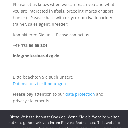
Please let us know, when we can reach you and what
you are interested in (foals, breeding mares or sport
horses) . Please share with us your motivation (rider,
trainer, sales agent, breeder).
Kontaktieren Sie uns . Please contact us
+49 173 66 66 224
info@holsteiner-dkg.de
Bitte beachten Sie auch unsere
Datenschutzbestimmungen
.
Please pay attention to our
data protection
and
privacy statements.
Diese Website benutzt Cookies. Wenn Sie die Website weiter
nutzen, gehen wir von Ihrem Einverständnis aus. This website