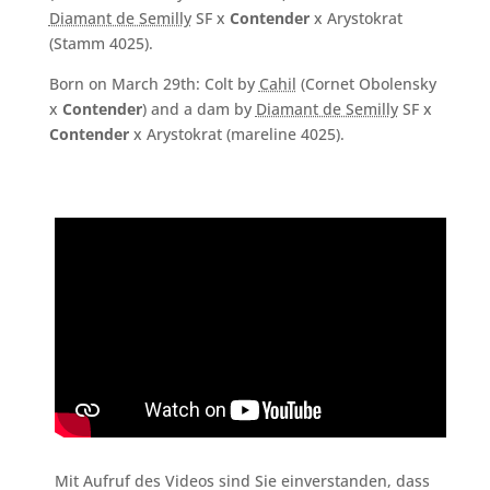
Diamant de Semilly
SF x
Contender
x Arystokrat
(Stamm 4025).
Born on March 29th: Colt by
Cahil
(Cornet Obolensky
x
Contender
) and a dam by
Diamant de Semilly
SF x
Contender
x Arystokrat (mareline 4025).
Mit Aufruf des Videos sind Sie einverstanden, dass