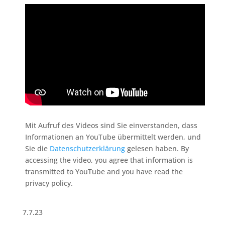
Mit Aufruf des Videos sind Sie einverstanden, dass
Informationen an YouTube übermittelt werden, und
Sie die
Datenschutzerklärung
gelesen haben. By
accessing the video, you agree that information is
transmitted to YouTube and you have read the
privacy policy.
7.7.23