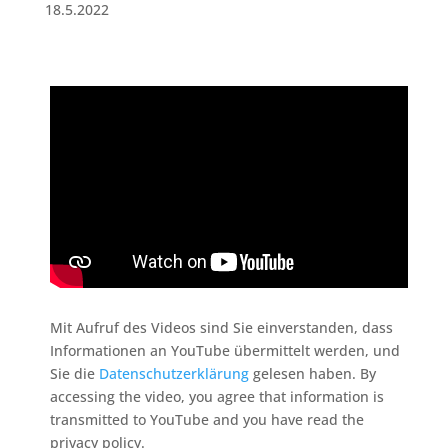
18.5.2022
Mit Aufruf des Videos sind Sie einverstanden, dass
Informationen an YouTube übermittelt werden, und
Sie die
Datenschutzerklärung
gelesen haben. By
accessing the video, you agree that information is
transmitted to YouTube and you have read the
privacy policy.