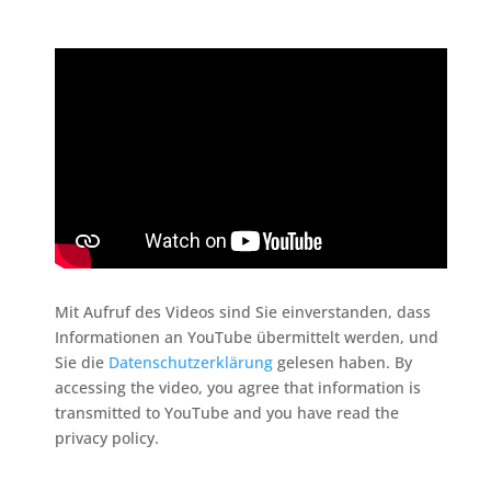
Mit Aufruf des Videos sind Sie einverstanden, dass
Informationen an YouTube übermittelt werden, und
Sie die
Datenschutzerklärung
gelesen haben. By
accessing the video, you agree that information is
transmitted to YouTube and you have read the
privacy policy.