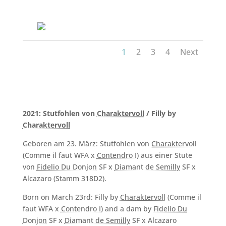
1
2
3
4
Next
2021: Stutfohlen von
Charaktervoll
/ Filly by
Charaktervoll
Geboren am 23. März: Stutfohlen von
Charaktervoll
(Comme il faut WFA x
Contendro I
) aus einer Stute
von
Fidelio Du Donjon
SF x
Diamant de Semilly
SF x
Alcazaro (Stamm 318D2).
Born on March 23rd: Filly by
Charaktervoll
(Comme il
faut WFA x
Contendro I
) and a dam by
Fidelio Du
Donjon
SF x
Diamant de Semilly
SF x Alcazaro