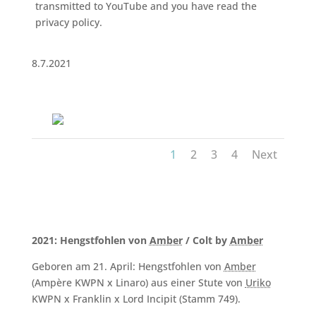
transmitted to YouTube and you have read the
privacy policy.
8.7.2021
1
2
3
4
Next
2021: Hengstfohlen von
Amber
/ Colt by
Amber
Geboren am 21. April: Hengstfohlen von
Amber
(Ampère KWPN x Linaro) aus einer Stute von
Uriko
KWPN x Franklin x Lord Incipit (Stamm 749).