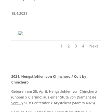
15.4.2021
1
2
3
4
Next
2021: Hengstfohlen von
Chinchero
/ Colt by
Chinchero
Geboren am 25. April: Hengstfohlen von
Chinchero
(Chopin x Clarimo) aus einer Stute von
Diamant de
Semilly
SF x Contender x Arystokrat (Stamm 4025).