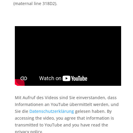
(maternal line 318D2).
Mit Aufruf des Videos sind Sie einverstanden, dass
Informationen an YouTube übermittelt werden, und
Sie die
Datenschutzerklärung
gelesen haben. By
accessing the video, you agree that information is
transmitted to YouTube and you have read the
privacy policy.