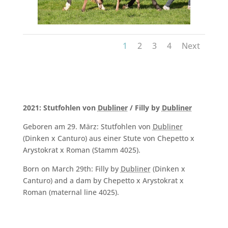
1
2
3
4
Next
2021: Stutfohlen von
Dubliner
/ Filly by
Dubliner
Geboren am 29. März: Stutfohlen von
Dubliner
(Dinken x Canturo) aus einer Stute von Chepetto x
Arystokrat x Roman (Stamm 4025).
Born on March 29th: Filly by
Dubliner
(Dinken x
Canturo) and a dam by Chepetto x Arystokrat x
Roman (maternal line 4025).