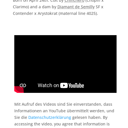
Born on April 24th: Colt by
Chinchero
(Chopin x
Clarimo) and a dam by
Diamant de Semilly
SF x
Contender x Arystokrat (maternal line 4025).
Mit Aufruf des Videos sind Sie einverstanden, dass
Informationen an YouTube übermittelt werden, und
Sie die
Datenschutzerklärung
gelesen haben. By
accessing the video, you agree that information is