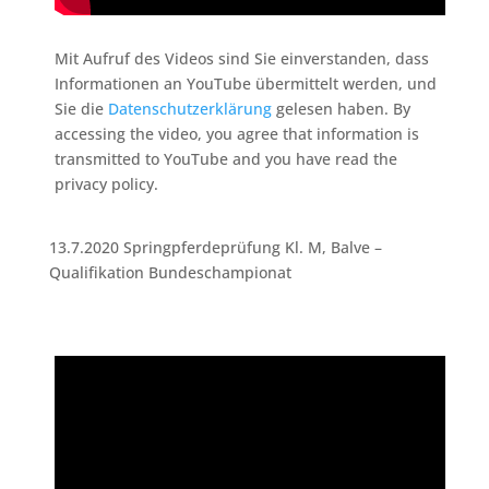
Mit Aufruf des Videos sind Sie einverstanden, dass
Informationen an YouTube übermittelt werden, und
Sie die
Datenschutzerklärung
gelesen haben. By
accessing the video, you agree that information is
transmitted to YouTube and you have read the
privacy policy.
13.7.2020 Springpferdeprüfung Kl. M, Balve –
Qualifikation Bundeschampionat