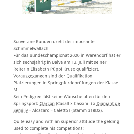
Souveräne Runden dreht der imposante
Schimmelwallach:
Für das Bundeschampionat 2020 in Warendorf hat er
sich sechsjährig in Balve am 13. Juli mit seiner
Reiterin Elisabeth Püppi Kruse qualifiziert.
Vorausgegangen sind der Qualifikation
Platzierungen in Springpferdeprüfungen der Klasse
M.
Sein Pedigree läßt keine Wünsche offen für den
Springsport:
Clarcon
(Casall x Cassini I) x
Diamant de
Semilly
– Alcazaro – Caletto I (Stamm 318D2).
Quite easy and with an superior attitude the gelding
used to complete his competitions: