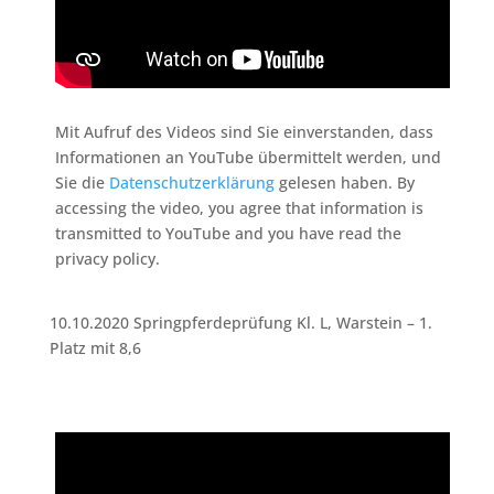
Mit Aufruf des Videos sind Sie einverstanden, dass
Informationen an YouTube übermittelt werden, und
Sie die
Datenschutzerklärung
gelesen haben. By
accessing the video, you agree that information is
transmitted to YouTube and you have read the
privacy policy.
10.10.2020 Springpferdeprüfung Kl. L, Warstein – 1.
Platz mit 8,6