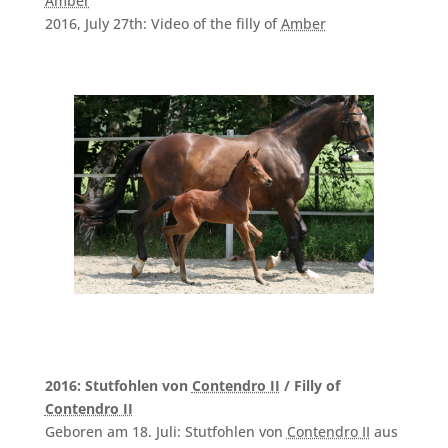
Amber
2016, July 27th: Video of the filly of
Amber
2016: Stutfohlen von
Contendro II
/ Filly of
Contendro II
Geboren am 18. Juli: Stutfohlen von
Contendro II
aus