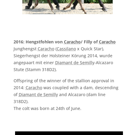
2016: Hengstfohlen von
Caracho
/ Filly of
Caracho
Junghengst
Caracho
(
Cassilano
x Quick Star),
Siegerhengst der Holsteiner Körung 2014, wurde
angepaart mit einer
Diamant de Semilly
-Alcazaro
Stute (Stamm 318D2).
Offspring of the winner of the stallion approval in
2014:
Caracho
was coupled with a dam, descending
of
Diamant de Semilly
and Alcazaro (dam line
318D2).
The colt was born at 24th of June.