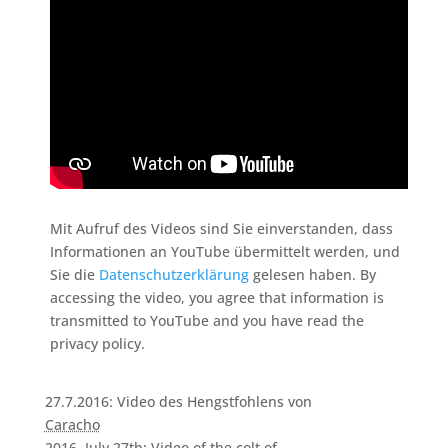
Mit Aufruf des Videos sind Sie einverstanden, dass
Informationen an YouTube übermittelt werden, und
Sie die
Datenschutzerklärung
gelesen haben. By
accessing the video, you agree that information is
transmitted to YouTube and you have read the
privacy policy.
27.7.2016: Video des Hengstfohlens von
Caracho
2016, July 27th: Video of the colt of