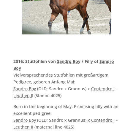
2016: Stutfohlen von
Sandro Boy
/ Filly of
Sandro
Boy
Vielversprechendes Stutfohlen mit großartigem
Pedigree, geboren Anfang Mai:
Sandro Boy
(OLD; Sandro x Grannus) x
Contendro I
–
Leuthen II
(Stamm 4025)
Born in the beginning of May. Promising filly with an
excellent pedigree:
Sandro Boy
(OLD; Sandro x Grannus) x
Contendro I
–
Leuthen II
(maternal line 4025)