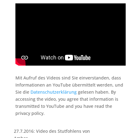
Mit Aufruf des Videos sind Sie einverstanden, dass
Informationen an YouTube übermittelt werden, und
Sie die
Datenschutzerklärung
gelesen haben. By
accessing the video, you agree that information is
transmitted to YouTube and you have read the
privacy policy.
27.7.2016: Video des Stutfohlens von