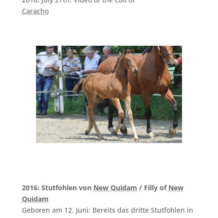
Caracho
2016: Stutfohlen von
New Quidam
/ Filly of
New
Quidam
Geboren am 12. Juni: Bereits das dritte Stutfohlen in