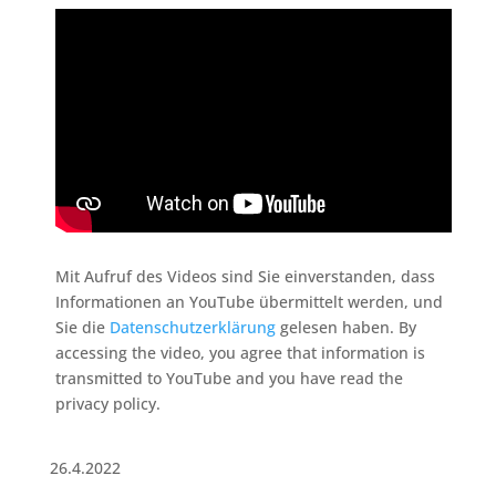
Mit Aufruf des Videos sind Sie einverstanden, dass
Informationen an YouTube übermittelt werden, und
Sie die
Datenschutzerklärung
gelesen haben. By
accessing the video, you agree that information is
transmitted to YouTube and you have read the
privacy policy.
26.4.2022