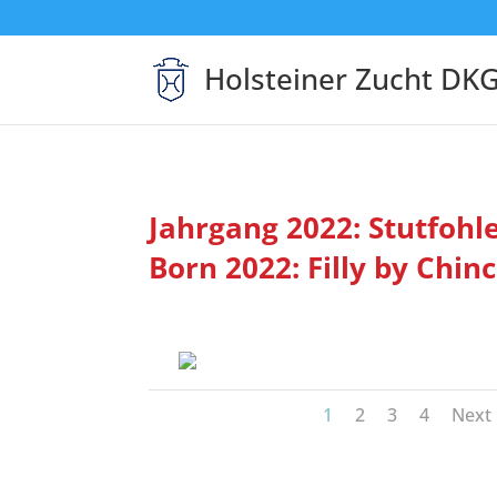
Holsteiner Zucht DK
Jahrgang 2022: Stutfohl
Born 2022: Filly by Chin
1
2
3
4
Next