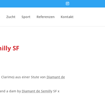
t
Zucht
Sport
Referenzen
Kontakt
illy SF
 Clarimo) aus einer Stute von
Diamant de
 and a dam by
Diamant de Semilly
SF x