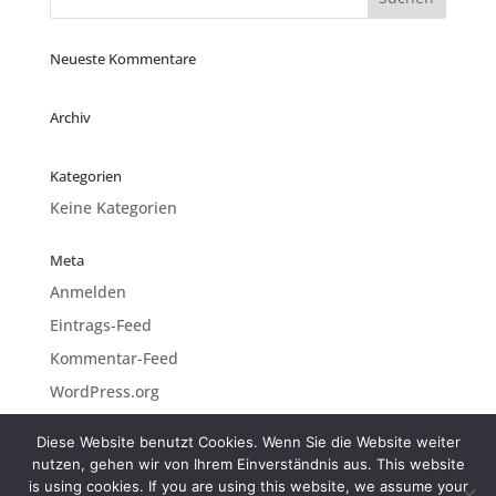
Neueste Kommentare
Archiv
Kategorien
Keine Kategorien
Meta
Anmelden
Eintrags-Feed
Kommentar-Feed
WordPress.org
Diese Website benutzt Cookies. Wenn Sie die Website weiter
nutzen, gehen wir von Ihrem Einverständnis aus. This website
is using cookies. If you are using this website, we assume your