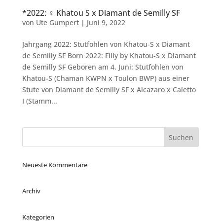
*2022: ♀ Khatou S x Diamant de Semilly SF
von
Ute Gumpert
|
Juni 9, 2022
Jahrgang 2022: Stutfohlen von Khatou-S x Diamant
de Semilly SF Born 2022: Filly by Khatou-S x Diamant
de Semilly SF Geboren am 4. Juni: Stutfohlen von
Khatou-S (Chaman KWPN x Toulon BWP) aus einer
Stute von Diamant de Semilly SF x Alcazaro x Caletto
I (Stamm...
Neueste Kommentare
Archiv
Kategorien