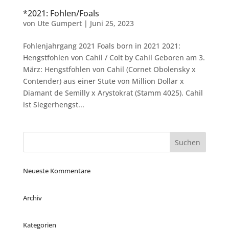
*2021: Fohlen/Foals
von
Ute Gumpert
|
Juni 25, 2023
Fohlenjahrgang 2021 Foals born in 2021 2021:
Hengstfohlen von Cahil / Colt by Cahil Geboren am 3.
März: Hengstfohlen von Cahil (Cornet Obolensky x
Contender) aus einer Stute von Million Dollar x
Diamant de Semilly x Arystokrat (Stamm 4025). Cahil
ist Siegerhengst...
Neueste Kommentare
Archiv
Kategorien