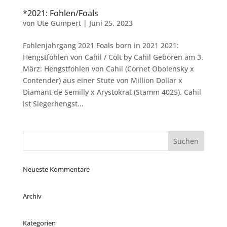
*2021: Fohlen/Foals
von
Ute Gumpert
|
Juni 25, 2023
Fohlenjahrgang 2021 Foals born in 2021 2021:
Hengstfohlen von Cahil / Colt by Cahil Geboren am 3.
März: Hengstfohlen von Cahil (Cornet Obolensky x
Contender) aus einer Stute von Million Dollar x
Diamant de Semilly x Arystokrat (Stamm 4025). Cahil
ist Siegerhengst...
Neueste Kommentare
Archiv
Kategorien