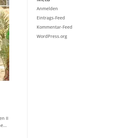
Anmelden
Eintrags-Feed
Kommentar-Feed
WordPress.org
n II
e...