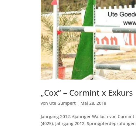
„Cox“ – Cormint x Exkurs
von
Ute Gumpert
|
Mai 28, 2018
Jahrgang 2012: 6jähriger Wallach von Cormint 
(4025), Jahrgang 2012: Springpferdeprüfungen d