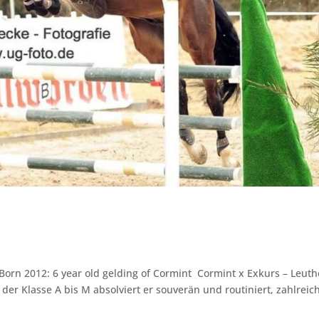
Born 2012: 6 year old gelding of Cormint Cormint x Exkurs – Leuthe
er Klasse A bis M absolviert er souverän und routiniert, zahlreich