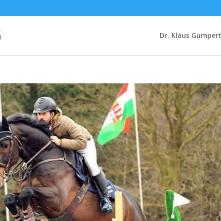
G
Dr. Klaus Gumper