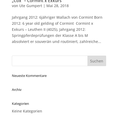
„Cox“ – Cormint x Exkurs
von
Ute Gumpert
|
Mai 28, 2018
Jahrgang 2012: 6jähriger Wallach von Cormint Born
2012: 6 year old gelding of Cormint Cormint x
Exkurs – Leuthen II (4025), Jahrgang 2012:
Springpferdeprüfungen der Klasse A bis M
absolviert er souverän und routiniert, zahlreiche...
Neueste Kommentare
Archiv
Kategorien
Keine Kategorien