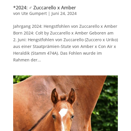
*2024: ♂ Zuccarello x Amber
von
Ute Gumpert
|
Juni 24, 2024
Jahrgang 2024: Hengstfohlen von Zuccarello x Amber
Born 2024: Colt by Zuccarello x Amber Geboren am
2. Juni: Hengstfohlen von Zuccarello (Zuccero x Uriko)
aus einer Staatprämien-Stute von Amber x Con Air x
Heraldik (Stamm 474A). Das Fohlen wurde im
Rahmen der...