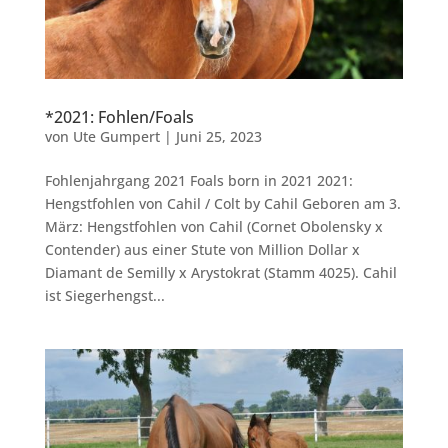
*2021: Fohlen/Foals
von
Ute Gumpert
|
Juni 25, 2023
Fohlenjahrgang 2021 Foals born in 2021 2021:
Hengstfohlen von Cahil / Colt by Cahil Geboren am 3.
März: Hengstfohlen von Cahil (Cornet Obolensky x
Contender) aus einer Stute von Million Dollar x
Diamant de Semilly x Arystokrat (Stamm 4025). Cahil
ist Siegerhengst...