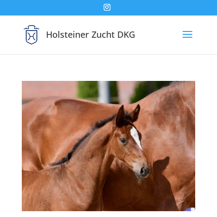
Holsteiner Zucht DKG