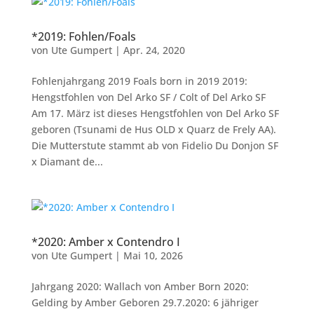
*2019: Fohlen/Foals
von
Ute Gumpert
|
Apr. 24, 2020
Fohlenjahrgang 2019 Foals born in 2019 2019:
Hengstfohlen von Del Arko SF / Colt of Del Arko SF
Am 17. März ist dieses Hengstfohlen von Del Arko SF
geboren (Tsunami de Hus OLD x Quarz de Frely AA).
Die Mutterstute stammt ab von Fidelio Du Donjon SF
x Diamant de...
*2020: Amber x Contendro I
von
Ute Gumpert
|
Mai 10, 2026
Jahrgang 2020: Wallach von Amber Born 2020:
Gelding by Amber Geboren 29.7.2020: 6 jähriger