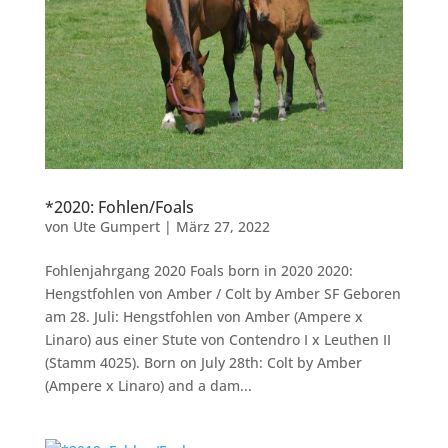
*2020: Fohlen/Foals
von
Ute Gumpert
|
März 27, 2022
Fohlenjahrgang 2020 Foals born in 2020 2020:
Hengstfohlen von Amber / Colt by Amber SF Geboren
am 28. Juli: Hengstfohlen von Amber (Ampere x
Linaro) aus einer Stute von Contendro I x Leuthen II
(Stamm 4025). Born on July 28th: Colt by Amber
(Ampere x Linaro) and a dam...