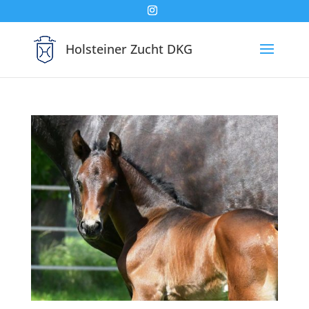
Holsteiner Zucht DKG