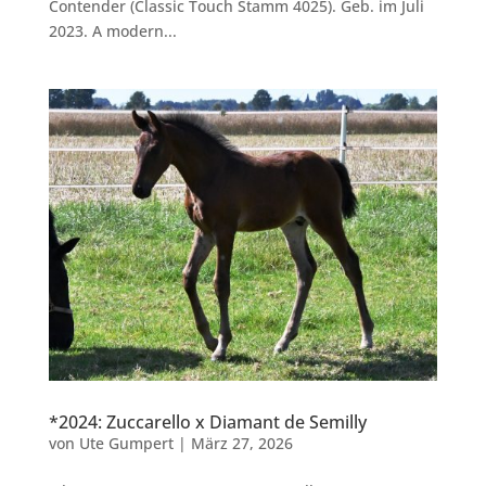
Contender (Classic Touch Stamm 4025). Geb. im Juli
2023. A modern...
*2024: Zuccarello x Diamant de Semilly
von
Ute Gumpert
|
März 27, 2026