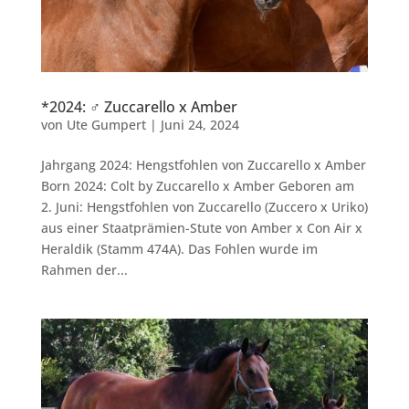
*2024: ♂ Zuccarello x Amber
von
Ute Gumpert
|
Juni 24, 2024
Jahrgang 2024: Hengstfohlen von Zuccarello x Amber
Born 2024: Colt by Zuccarello x Amber Geboren am
2. Juni: Hengstfohlen von Zuccarello (Zuccero x Uriko)
aus einer Staatprämien-Stute von Amber x Con Air x
Heraldik (Stamm 474A). Das Fohlen wurde im
Rahmen der...