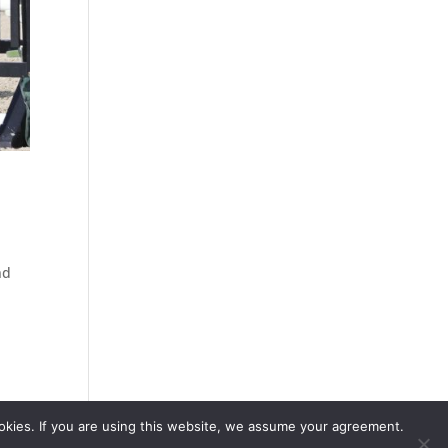
nd
okies. If you are using this website, we assume your agreement.