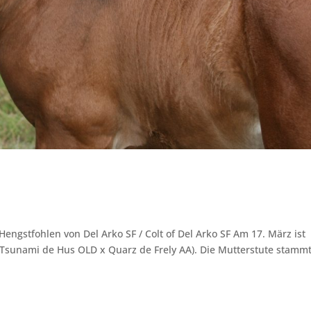
engstfohlen von Del Arko SF / Colt of Del Arko SF Am 17. März ist
(Tsunami de Hus OLD x Quarz de Frely AA). Die Mutterstute stamm