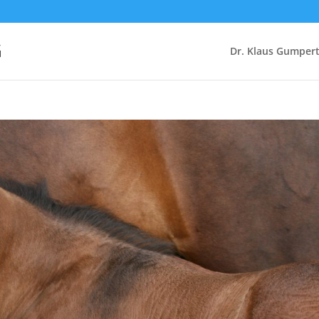
G
Dr. Klaus Gumper