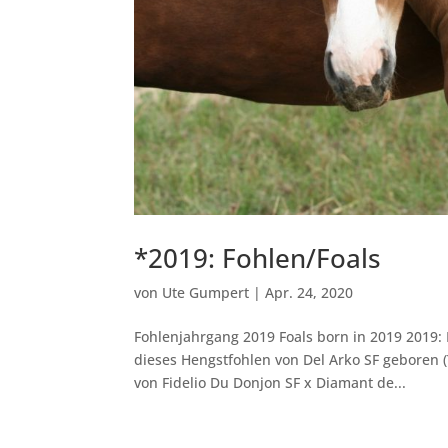
*2019: Fohlen/Foals
von
Ute Gumpert
|
Apr. 24, 2020
Fohlenjahrgang 2019 Foals born in 2019 2019: H
dieses Hengstfohlen von Del Arko SF geboren 
von Fidelio Du Donjon SF x Diamant de...