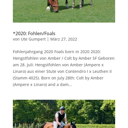
*2020: Fohlen/Foals
von
Ute Gumpert
|
März 27, 2022
Fohlenjahrgang 2020 Foals born in 2020 2020:
Hengstfohlen von Amber / Colt by Amber SF Geboren
am 28. Juli: Hengstfohlen von Amber (Ampere x
Linaro) aus einer Stute von Contendro I x Leuthen II
(Stamm 4025). Born on July 28th: Colt by Amber
(Ampere x Linaro) and a dam...