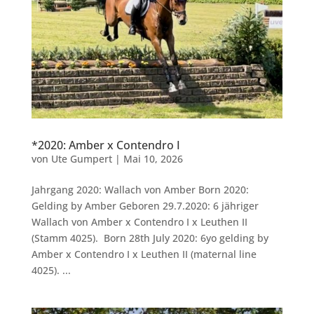
*2020: Amber x Contendro I
von
Ute Gumpert
|
Mai 10, 2026
Jahrgang 2020: Wallach von Amber Born 2020:
Gelding by Amber Geboren 29.7.2020: 6 jähriger
Wallach von Amber x Contendro I x Leuthen II
(Stamm 4025). Born 28th July 2020: 6yo gelding by
Amber x Contendro I x Leuthen II (maternal line
4025). ...