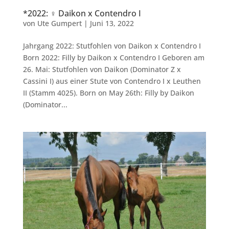
*2022: ♀ Daikon x Contendro I
von
Ute Gumpert
|
Juni 13, 2022
Jahrgang 2022: Stutfohlen von Daikon x Contendro I
Born 2022: Filly by Daikon x Contendro I Geboren am
26. Mai: Stutfohlen von Daikon (Dominator Z x
Cassini I) aus einer Stute von Contendro I x Leuthen
II (Stamm 4025). Born on May 26th: Filly by Daikon
(Dominator...