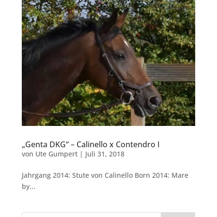
„Genta DKG“ – Calinello x Contendro I
von
Ute Gumpert
|
Juli 31, 2018
Jahrgang 2014: Stute von Calinello Born 2014: Mare
by...