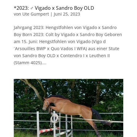
*2023: ♂ Vigado x Sandro Boy OLD
von
Ute Gumpert
|
Juni 25, 2023
Jahrgang 2023: Hengstfohlen von Vigado x Sandro
Boy Born 2023: Colt by Vigado x Sandro Boy Geboren
am 15. Juni: Hengstfohlen von Vigado (Vigo d
´Arsouilles BWP x Quo Vados I WFA) aus einer Stute
von Sandro Boy OLD x Contendro I x Leuthen II
(Stamm 4025)....