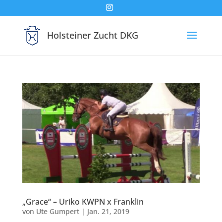
Holsteiner Zucht DKG
„Grace“ – Uriko KWPN x Franklin
von
Ute Gumpert
|
Jan. 21, 2019