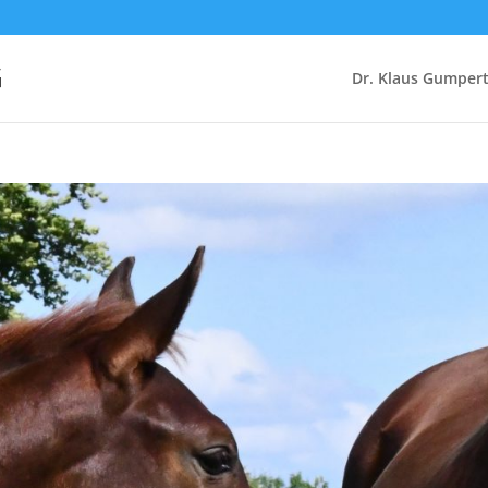
G
Dr. Klaus Gumper