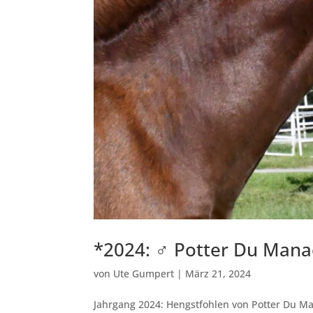
*2024: ♂ Potter Du Man
von
Ute Gumpert
|
März 21, 2024
Jahrgang 2024: Hengstfohlen von Potter Du M