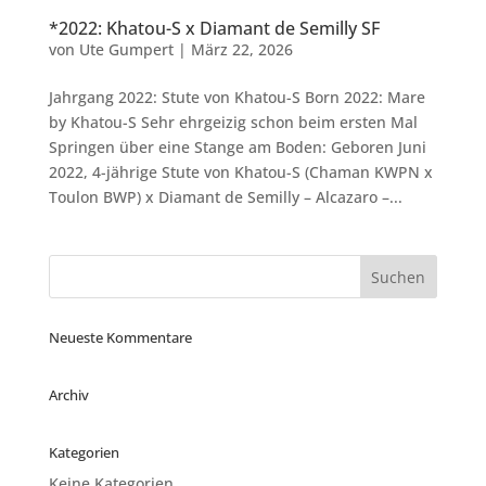
*2022: Khatou-S x Diamant de Semilly SF
von
Ute Gumpert
|
März 22, 2026
Jahrgang 2022: Stute von Khatou-S Born 2022: Mare
by Khatou-S Sehr ehrgeizig schon beim ersten Mal
Springen über eine Stange am Boden: Geboren Juni
2022, 4-jährige Stute von Khatou-S (Chaman KWPN x
Toulon BWP) x Diamant de Semilly – Alcazaro –...
Neueste Kommentare
Archiv
Kategorien
Keine Kategorien