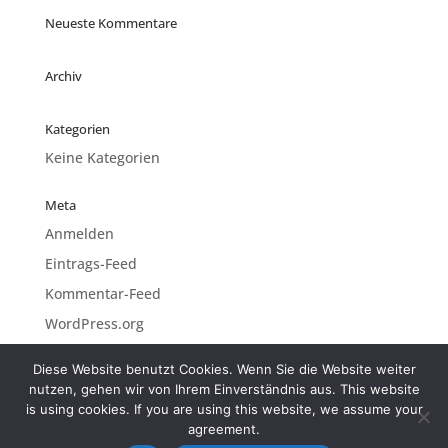
Neueste Kommentare
Archiv
Kategorien
Keine Kategorien
Meta
Anmelden
Eintrags-Feed
Kommentar-Feed
WordPress.org
Diese Website benutzt Cookies. Wenn Sie die Website weiter
nutzen, gehen wir von Ihrem Einverständnis aus. This website
is using cookies. If you are using this website, we assume your
Impressum.Imprint
agreement.
Datenschutz.Privacy policy