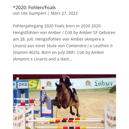
*2020: Fohlen/Foals
von
Ute Gumpert
|
März 27, 2022
Fohlenjahrgang 2020 Foals born in 2020 2020:
Hengstfohlen von Amber / Colt by Amber SF Geboren
am 28. Juli: Hengstfohlen von Amber (Ampere x
Linaro) aus einer Stute von Contendro I x Leuthen II
(Stamm 4025). Born on July 28th: Colt by Amber
(Ampere x Linaro) and a dam...