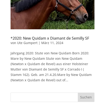
*2020: New Quidam x Diamant de Semilly SF
von
Ute Gumpert
|
März 11, 2024
Jahrgang 2020: Stute von New Quidam Born 2020:
Mare by New Quidam Stute von New Quidam
(Newton x Quidam de Revel) aus einer Holsteiner
Mutter von Diamant de Semilly SF x Corrado I (
Stamm 162). Geb. am 21.4.20.Mare by New Quidam
(Newton x Quidam de Revel) out of...