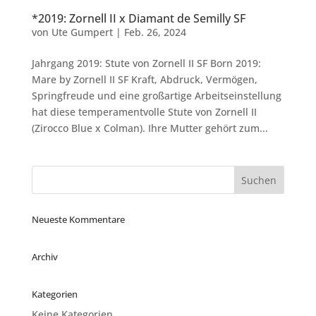
*2019: Zornell II x Diamant de Semilly SF
von
Ute Gumpert
|
Feb. 26, 2024
Jahrgang 2019: Stute von Zornell II SF Born 2019:
Mare by Zornell II SF Kraft, Abdruck, Vermögen,
Springfreude und eine großartige Arbeitseinstellung
hat diese temperamentvolle Stute von Zornell II
(Zirocco Blue x Colman). Ihre Mutter gehört zum...
Neueste Kommentare
Archiv
Kategorien
Keine Kategorien