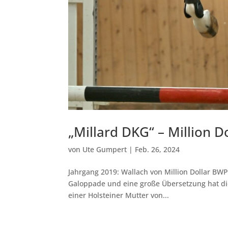
„Millard DKG“ – Million D
von
Ute Gumpert
|
Feb. 26, 2024
Jahrgang 2019: Wallach von Million Dollar BW
Galoppade und eine große Übersetzung hat dies
einer Holsteiner Mutter von...