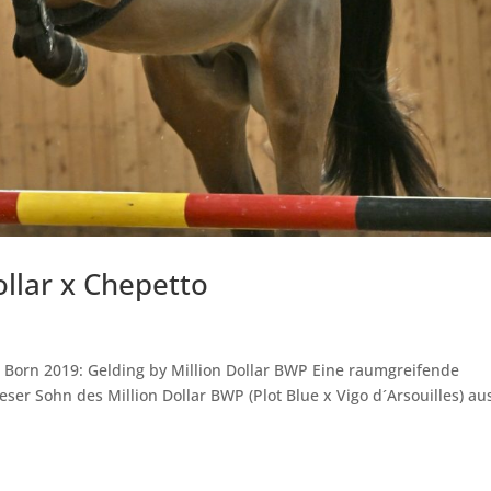
ollar x Chepetto
P Born 2019: Gelding by Million Dollar BWP Eine raumgreifende
er Sohn des Million Dollar BWP (Plot Blue x Vigo d´Arsouilles) au