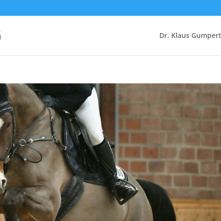
G
Dr. Klaus Gumper