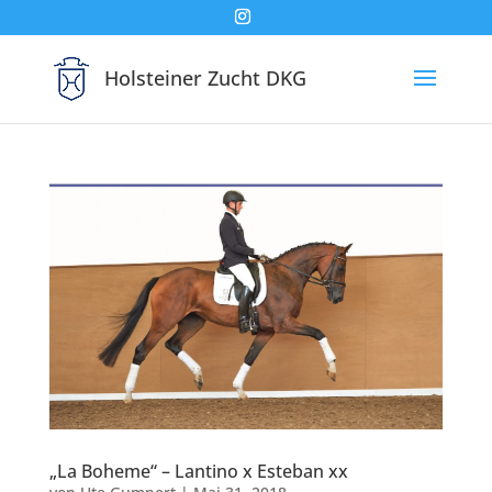
Holsteiner Zucht DKG
„La Boheme“ – Lantino x Esteban xx