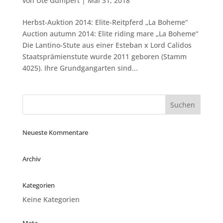
von
Ute Gumpert
|
Mai 31, 2018
Herbst-Auktion 2014: Elite-Reitpferd „La Boheme“
Auction autumn 2014: Elite riding mare „La Boheme“
Die Lantino-Stute aus einer Esteban x Lord Calidos
Staatsprämienstute wurde 2011 geboren (Stamm
4025). Ihre Grundgangarten sind...
Neueste Kommentare
Archiv
Kategorien
Keine Kategorien