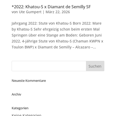
*2022: Khatou-S x Diamant de Semilly SF
von
Ute Gumpert
|
März 22, 2026
Jahrgang 2022: Stute von Khatou-S Born 2022: Mare
by Khatou-S Sehr ehrgeizig schon beim ersten Mal
Springen über eine Stange am Boden: Geboren Juni
2022, 4-jährige Stute von Khatou-S (Chaman KWPN x
Toulon BWP) x Diamant de Semilly – Alcazaro –...
Neueste Kommentare
Archiv
Kategorien
Keine Kategorien