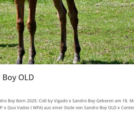
o Boy OLD
dro Boy Born 2025: Colt by Vigado x Sandro Boy Geboren am 18. M
WP x Quo Vados I WFA) aus einer Stute von Sandro Boy OLD x Cont