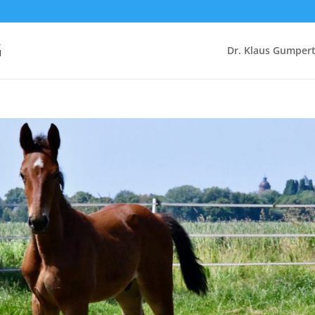
G
Dr. Klaus Gumper