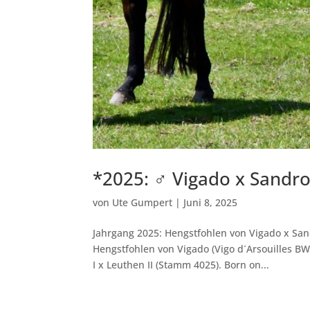
*2025: ♂ Vigado x Sandr
von
Ute Gumpert
|
Juni 8, 2025
Jahrgang 2025: Hengstfohlen von Vigado x San
Hengstfohlen von Vigado (Vigo d´Arsouilles B
I x Leuthen II (Stamm 4025). Born on...