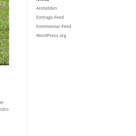
Anmelden
Eintrags-Feed
Kommentar-Feed
WordPress.org
ai:
endro