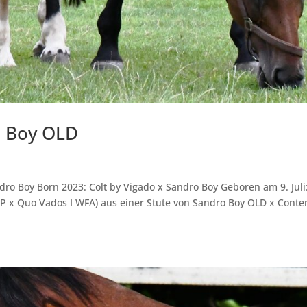
o Boy OLD
ro Boy Born 2023: Colt by Vigado x Sandro Boy Geboren am 9. Juli
WP x Quo Vados I WFA) aus einer Stute von Sandro Boy OLD x Cont