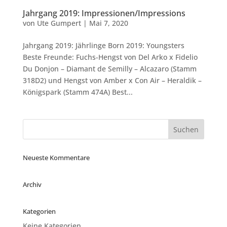
Jahrgang 2019: Impressionen/Impressions
von
Ute Gumpert
|
Mai 7, 2020
Jahrgang 2019: Jährlinge Born 2019: Youngsters
Beste Freunde: Fuchs-Hengst von Del Arko x Fidelio
Du Donjon – Diamant de Semilly – Alcazaro (Stamm
318D2) und Hengst von Amber x Con Air – Heraldik –
Königspark (Stamm 474A) Best...
Neueste Kommentare
Archiv
Kategorien
Keine Kategorien