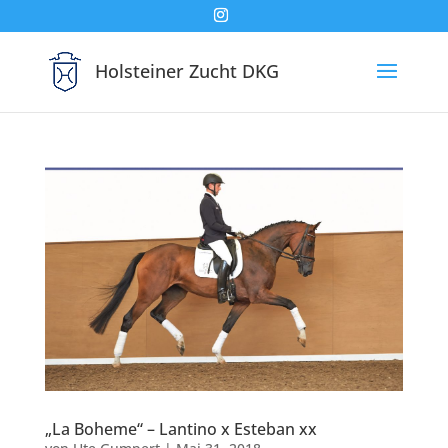
Holsteiner Zucht DKG
„La Boheme“ – Lantino x Esteban xx