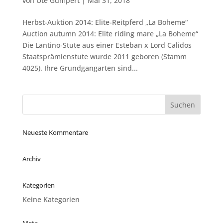
von
Ute Gumpert
|
Mai 31, 2018
Herbst-Auktion 2014: Elite-Reitpferd „La Boheme“
Auction autumn 2014: Elite riding mare „La Boheme“
Die Lantino-Stute aus einer Esteban x Lord Calidos
Staatsprämienstute wurde 2011 geboren (Stamm
4025). Ihre Grundgangarten sind...
Neueste Kommentare
Archiv
Kategorien
Keine Kategorien