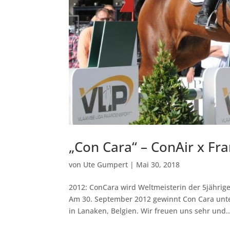
„Con Cara“ – ConAir x Fra
von
Ute Gumpert
|
Mai 30, 2018
2012: ConCara wird Weltmeisterin der 5jähri
Am 30. September 2012 gewinnt Con Cara unte
in Lanaken, Belgien. Wir freuen uns sehr und..