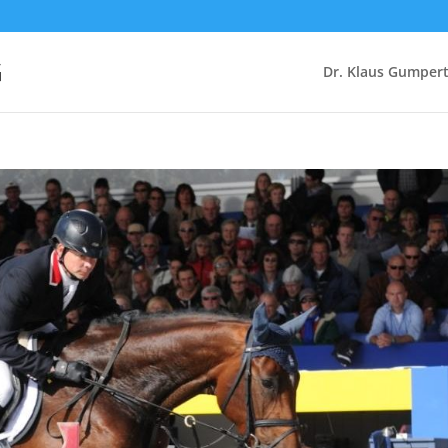
G
Dr. Klaus Gumper