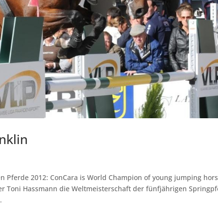
nklin
gen Pferde 2012: ConCara is World Champion of young jumping hor
r Toni Hassmann die Weltmeisterschaft der fünfjährigen Springp
.