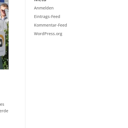
Anmelden
Eintrags-Feed
Kommentar-Feed
WordPress.org
ses
ferde