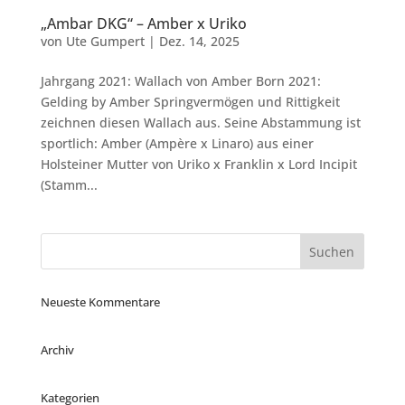
„Ambar DKG“ – Amber x Uriko
von
Ute Gumpert
|
Dez. 14, 2025
Jahrgang 2021: Wallach von Amber Born 2021:
Gelding by Amber Springvermögen und Rittigkeit
zeichnen diesen Wallach aus. Seine Abstammung ist
sportlich: Amber (Ampère x Linaro) aus einer
Holsteiner Mutter von Uriko x Franklin x Lord Incipit
(Stamm...
Neueste Kommentare
Archiv
Kategorien