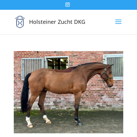
Holsteiner Zucht DKG