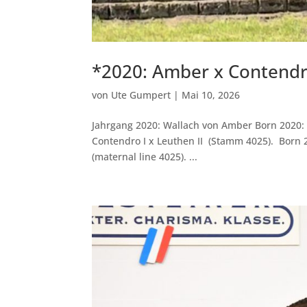
*2020: Amber x Contendr
von
Ute Gumpert
|
Mai 10, 2026
Jahrgang 2020: Wallach von Amber Born 2020:
Contendro I x Leuthen II (Stamm 4025). Born 2
(maternal line 4025). ...