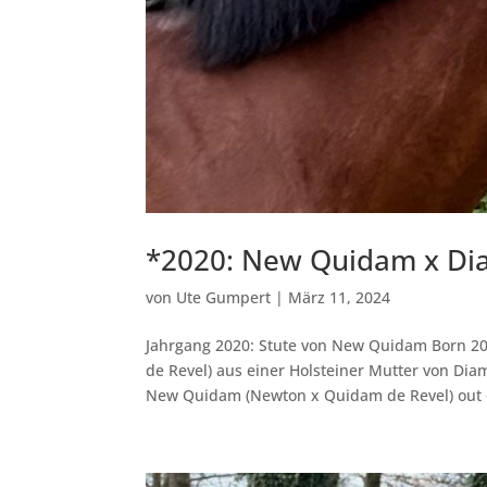
*2020: New Quidam x Dia
von
Ute Gumpert
|
März 11, 2024
Jahrgang 2020: Stute von New Quidam Born 
de Revel) aus einer Holsteiner Mutter von Dia
New Quidam (Newton x Quidam de Revel) out o