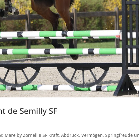
nt de Semilly SF
19: Mare by Zornell II SF Kraft, Abdruck, Vermögen, Springfreude u