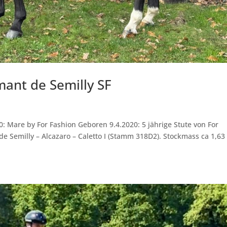
mant de Semilly SF
0: Mare by For Fashion Geboren 9.4.2020: 5 jährige Stute von For
de Semilly – Alcazaro – Caletto I (Stamm 318D2). Stockmass ca 1,63