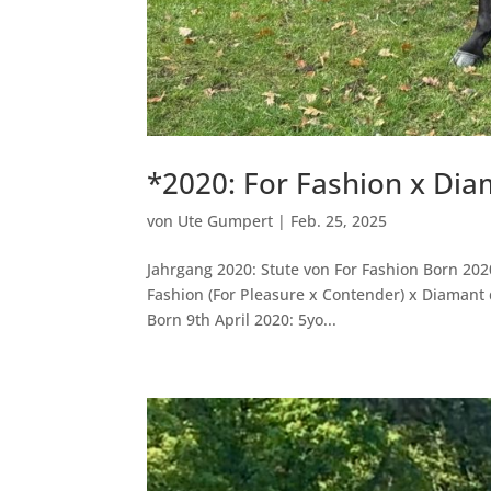
*2020: For Fashion x Dia
von
Ute Gumpert
|
Feb. 25, 2025
Jahrgang 2020: Stute von For Fashion Born 202
Fashion (For Pleasure x Contender) x Diamant 
Born 9th April 2020: 5yo...