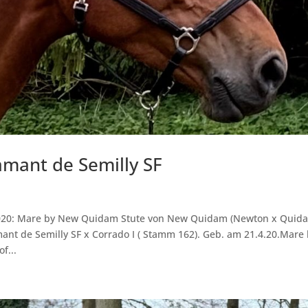
mant de Semilly SF
2020: Mare by New Quidam Stute von New Quidam (Newton x Quid
mant de Semilly SF x Corrado I ( Stamm 162). Geb. am 21.4.20.Mare
f...