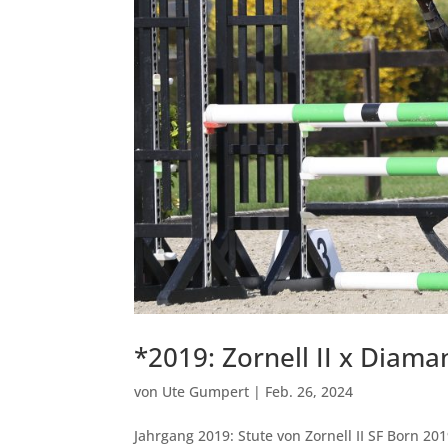
*2019: Zornell II x Diama
von
Ute Gumpert
|
Feb. 26, 2024
Jahrgang 2019: Stute von Zornell II SF Born 20