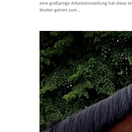
eine großartige Arbeitseinstellung hat diese t
Mutter gehört zum...