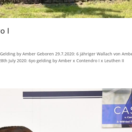
o I
 Gelding by Amber Geboren 29.7.2020: 6 jähriger Wallach von Amb
8th July 2020: 6yo gelding by Amber x Contendro I x Leuthen II