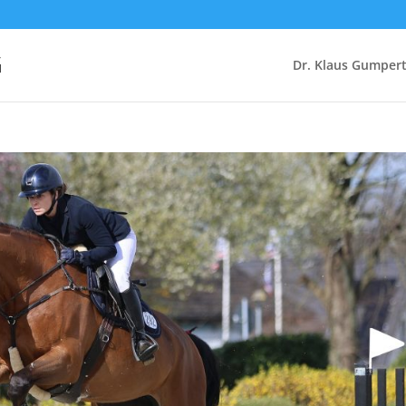
G
Dr. Klaus Gumper