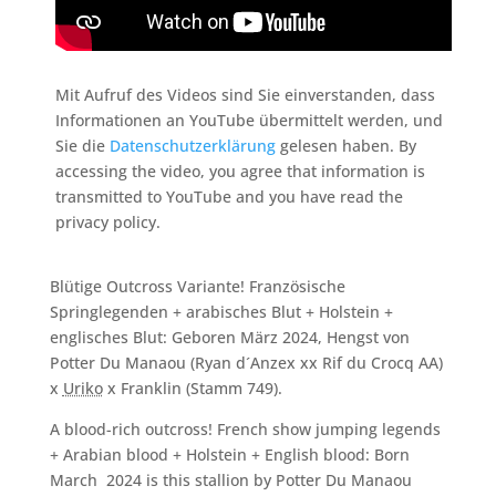
Mit Aufruf des Videos sind Sie einverstanden, dass
Informationen an YouTube übermittelt werden, und
Sie die
Datenschutzerklärung
gelesen haben. By
accessing the video, you agree that information is
transmitted to YouTube and you have read the
privacy policy.
Blütige Outcross Variante! Französische
Springlegenden + arabisches Blut + Holstein +
englisches Blut: Geboren März 2024, Hengst von
Potter Du Manaou (Ryan d´Anzex xx Rif du Crocq AA)
x
Uriko
x Franklin (Stamm 749).
A blood-rich outcross! French show jumping legends
+ Arabian blood + Holstein + English blood: Born
March 2024 is this stallion by Potter Du Manaou